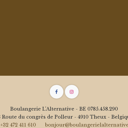
Boulangerie L'Alternative - BE 0785.458.290
 Route du congrès de Polleur - 4910 Theux - Belgi
+32 472 411 610
bonjour@boulangerielalternative