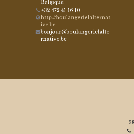
Belgique
+32 472 41 16 10
http://boulangerielalternat
ive.be
bonjour@boulangerielalte
rnative.be
38