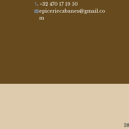
+32 470 17 19 50
epiceriecabanes@gmail.co
m
38