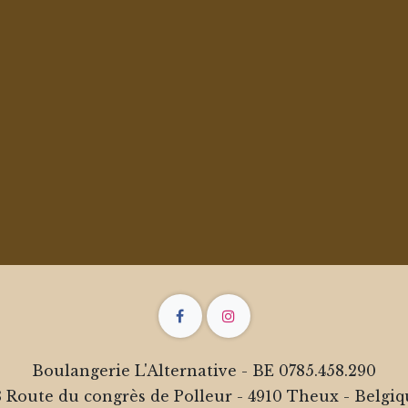
Boulangerie L'Alternative - BE 0785.458.290
 Route du congrès de Polleur - 4910 Theux - Belgi