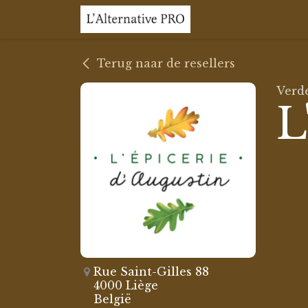
Overslaan naar inhoud
Startpagina
Terug naar de resellers
Verde
L
Rue Saint-Gilles 88
4000 Liège
België