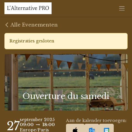
Overslaan naar inhoud
Alle Evenementen
Registraties gesloten
Ouverture du samedi
september 2025
Aan de kalender toevoegen:
27
09:00
18:00
Europe/Paris