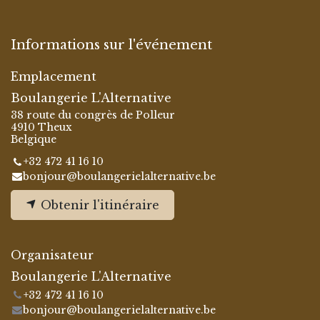
Informations sur l'événement
Emplacement
Boulangerie L'Alternative
38 route du congrès de Polleur
4910 Theux
Belgique
+32 472 41 16 10
bonjour@boulangerielalternative.be
Obtenir l'itinéraire
Organisateur
Boulangerie L'Alternative
+32 472 41 16 10
bonjour@boulangerielalternative.be