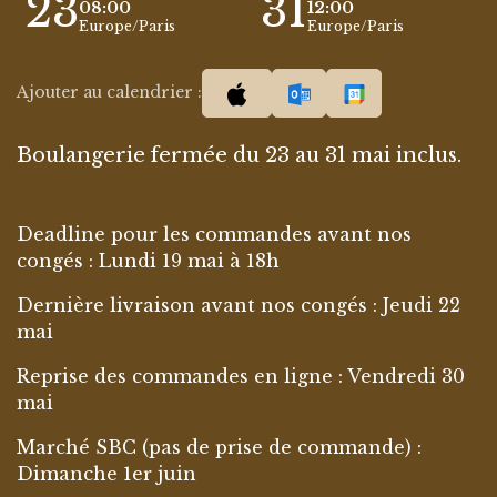
23
31
08:00
12:00
Europe/Paris
Europe/Paris
Ajouter au calendrier :
Boulangerie fermée du 23 au 31 mai inclus.
Deadline pour les commandes avant nos
congés : Lundi 19 mai à 18h
Dernière livraison avant nos congés : Jeudi 22
mai
Reprise des commandes en ligne : Vendredi 30
mai
Marché SBC (pas de prise de commande) :
Dimanche 1er juin